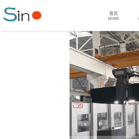
首页
HOME