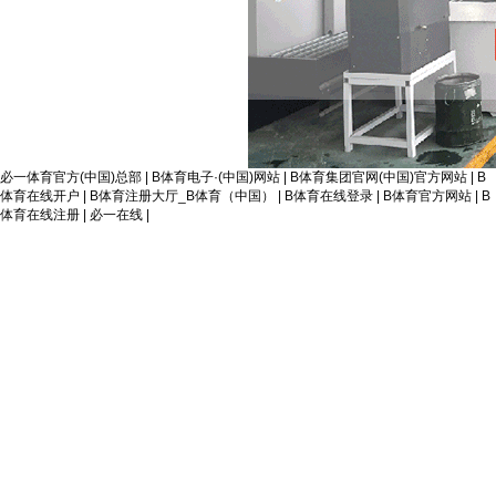
必一体育官方(中国)总部
|
B体育电子·(中国)网站
|
B体育集团官网(中国)官方网站
|
B
体育在线开户
|
B体育注册大厅_B体育（中国）
|
B体育在线登录
|
B体育官方网站
|
B
体育在线注册
|
必一在线
|