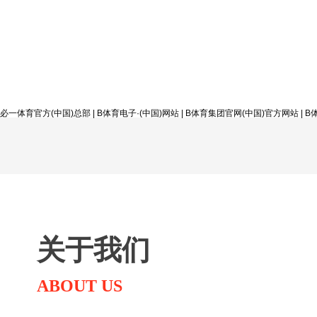
必一体育官方(中国)总部
|
B体育电子·(中国)网站
|
B体育集团官网(中国)官方网站
|
B
关于我们
ABOUT US