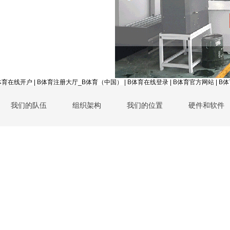
体育在线开户
|
B体育注册大厅_B体育（中国）
|
B体育在线登录
|
B体育官方网站
|
B
我们的队伍
组织架构
我们的位置
硬件和软件